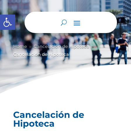
Abrir barra de herramientas
Home
Cancelación de Hipoteca
9
9
Cancelación de Hipoteca
Cancelación de
Hipoteca