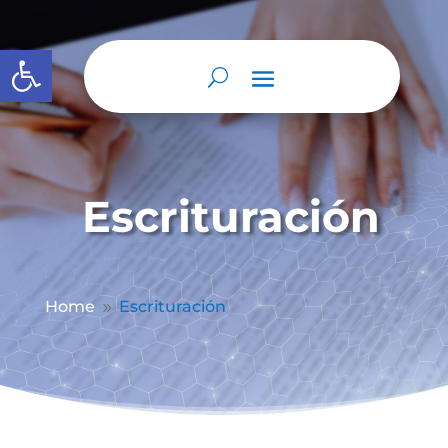
Abrir barra de herramientas
Escrituración
Home
Escrituración
9