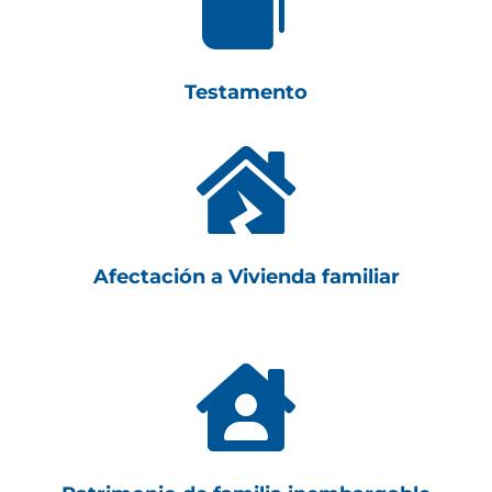

Testamento

Afectación a Vivienda familiar
