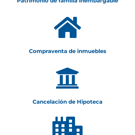
Patrimonio de familia inembargable

Compraventa de inmuebles

Cancelación de Hipoteca
