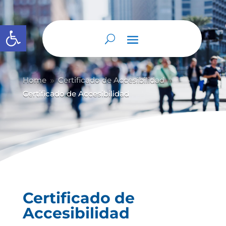
Abrir barra de herramientas
Home
Certificado de Accesibilidad
9
9
Certificado de Accesibilidad
Certificado de
Accesibilidad