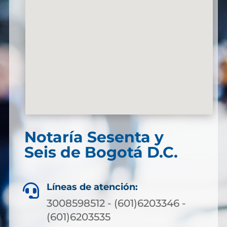
Notaría Sesenta y
Seis de Bogotá D.C.
Líneas de atención:

3008598512 - (601)6203346 -
(601)6203535