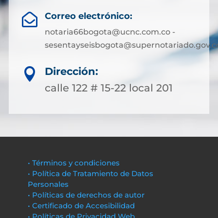
Correo electrónico:

notaria66bogota@ucnc.com.co -
sesentayseisbogota@supernotariado.gov.c
Dirección:

calle 122 # 15-22 local 201
• Términos y condiciones
• Política de Tratamiento de Datos
Personales
• Políticas de derechos de autor
• Certificado de Accesibilidad
• Políticas de Privacidad Web