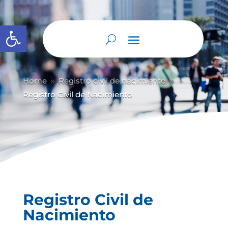
Abrir barra de herramientas
Home
Registro civil de nacimiento
9
9
Registro Civil de Nacimiento
Registro Civil de
Nacimiento