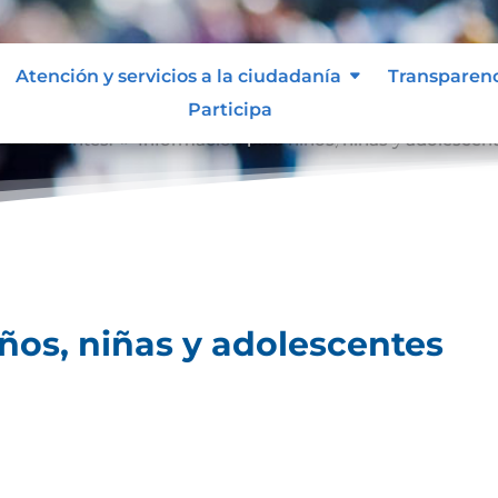
Atención y servicios a la ciudadanía
Transparen
Participa
 adolescentes.
Información para niños, niñas y adolescen
9
ños, niñas y adolescentes