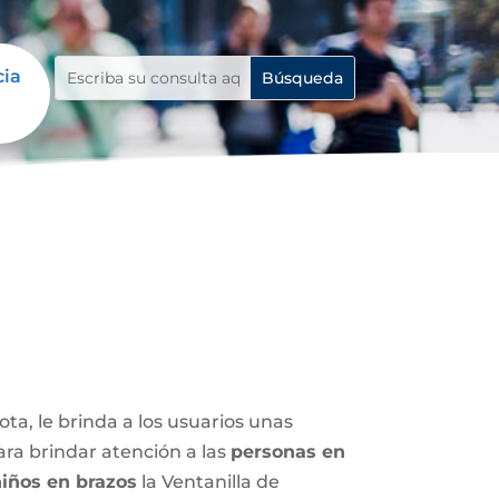
cia
ota, le brinda a los usuarios unas
ara brindar atención a las
personas en
iños en brazos
la Ventanilla de