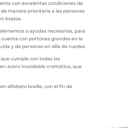
cuenta con excelentes condiciones de
de manera prioritaria a las personas
en brazos.
ás elementos o ayudas necesarias, para
lo cuenta con portones grandes en la
cida y de personas en silla de ruedas.
o, que cumple con todas las
n en acero inoxidable cromático, que
 alfabeto braille, con el fin de