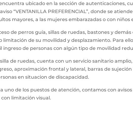
e encuentra ubicado en la sección de autenticaciones, 
 el aviso “VENTANILLA PREFERENCIAL”, donde se atiende 
dultos mayores, a las mujeres embarazadas o con niños 
 acceso de perros guía, sillas de ruedas, bastones y dem
o limitación de su movilidad y desplazamiento. Para el
cil ingreso de personas con algún tipo de movilidad redu
silla de ruedas, cuenta con un servicio sanitario ampli
greso, aproximación frontal y lateral, barras de sujeció
rsonas en situacion de discapacidad.
da uno de los puestos de atención, contamos con avisos en
con limitación visual.