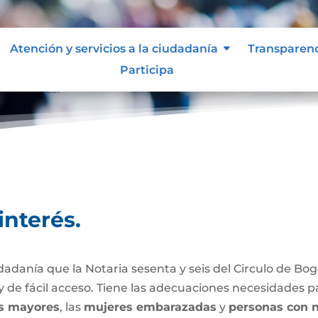
Atención y servicios a la ciudadanía
Transparen
Participa
 de interés.
interés.
dadanía que la Notaria sesenta y seis del Circulo de Bog
 de fácil acceso. Tiene las adecuaciones necesidades p
s mayores
, las
mujeres embarazadas
y
personas con n