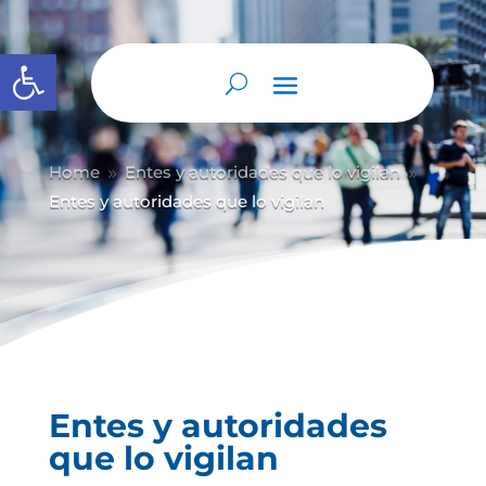
Abrir barra de herramientas
Home
Entes y autoridades que lo vigilan
9
9
Entes y autoridades que lo vigilan
Entes y autoridades
que lo vigilan