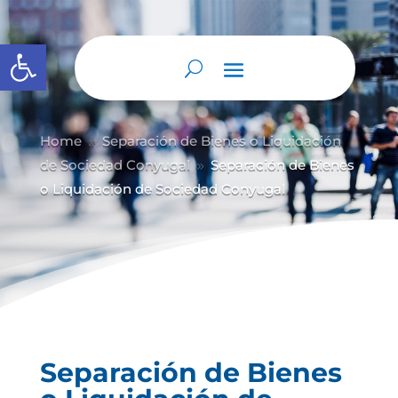
Abrir barra de herramientas
Home
Separación de Bienes o Liquidación
9
de Sociedad Conyugal
Separación de Bienes
9
o Liquidación de Sociedad Conyugal
Separación de Bienes