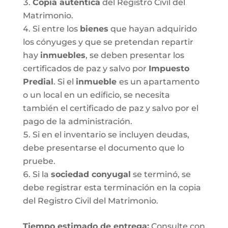
Copia auténtica
del Registro Civil del
Matrimonio.
Si entre los
bienes
que hayan adquirido
los cónyuges y que se pretendan repartir
hay
inmuebles
, se deben presentar los
certificados de paz y salvo por
Impuesto
Predial
. Si el
inmueble
es un apartamento
o un local en un edificio, se necesita
también el certificado de paz y salvo por el
pago de la administración.
Si en el inventario se incluyen deudas,
debe presentarse el documento que lo
pruebe.
Si la
sociedad conyugal
se terminó, se
debe registrar esta terminación en la copia
del Registro Civil del Matrimonio.
T
iempo estimado de entrega
:
Consulte con