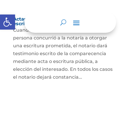
Abrir barra de herramientas
Actas de comparecencia para otorgar
escritura pública
Cuando se trate de comprobar que una
persona concurrió a la notaría a otorgar
una escritura prometida, el notario dará
testimonio escrito de la comparecencia
mediante acta o escritura pública, a
elección del interesado. En todos los casos
el notario dejará constancia...