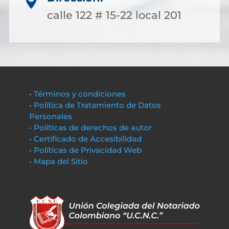

calle 122 # 15-22 local 201
• Términos y condiciones
• Política de Tratamiento de Datos
Personales
• Políticas de derechos de autor
• Certificado de Accesibilidad
• Políticas de Privacidad Web
• Mapa del Sitio