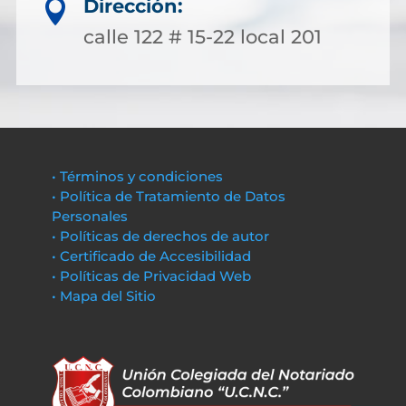
Dirección:

calle 122 # 15-22 local 201
• Términos y condiciones
• Política de Tratamiento de Datos
Personales
• Políticas de derechos de autor
• Certificado de Accesibilidad
• Políticas de Privacidad Web
• Mapa del Sitio