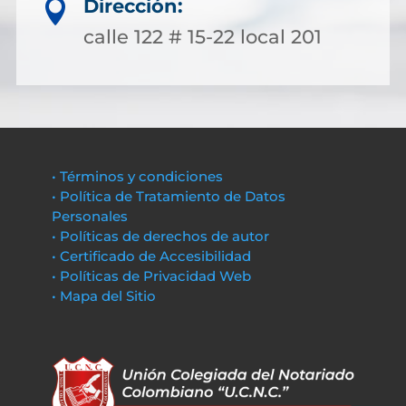
Dirección:

calle 122 # 15-22 local 201
• Términos y condiciones
• Política de Tratamiento de Datos
Personales
• Políticas de derechos de autor
• Certificado de Accesibilidad
• Políticas de Privacidad Web
• Mapa del Sitio