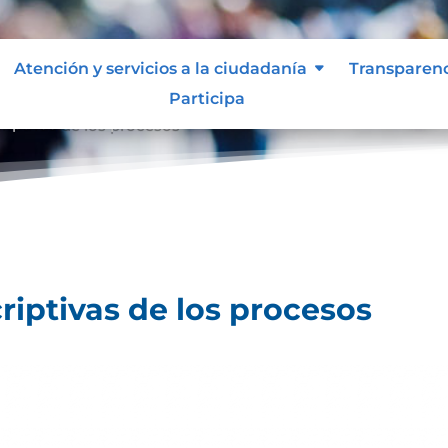
Atención y servicios a la ciudadanía
Transparen
Participa
riptivas de los procesos
riptivas de los procesos