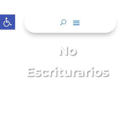
Abrir barra de herramientas
No
Escriturarios
Son actuaciones notariales que contienen,
hechos y declaraciones realizados en
presencia del Notario, perceptible por los
sentidos de forma directa en relación con el
ejercicio de sus funciones y que no
requieren de la formalidad de expedirse