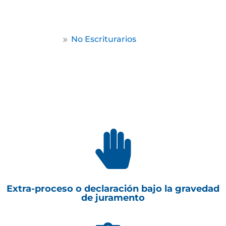
por escritura pública.
Home
No Escriturarios
9

Extra-proceso o declaración bajo la gravedad
de juramento