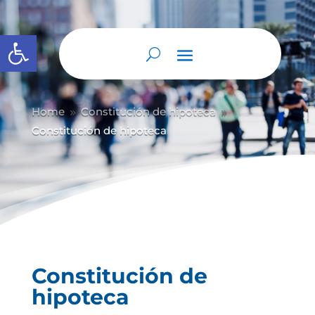
Abrir barra de herramientas
Home
Constitución de hipoteca
9
9
Constitución de hipoteca
Constitución de
hipoteca