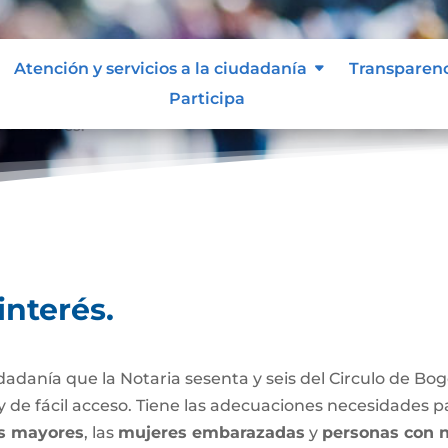
Atención y servicios a la ciudadanía
Transparen
Participa
 de interés.
interés.
dadanía que la Notaria sesenta y seis del Circulo de Bog
 de fácil acceso. Tiene las adecuaciones necesidades p
s mayores
, las
mujeres embarazadas
y
personas con n