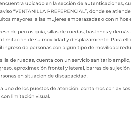
e encuentra ubicado en la sección de autenticaciones, 
 el aviso “VENTANILLA PREFERENCIAL”, donde se atiende 
dultos mayores, a las mujeres embarazadas o con niños 
 acceso de perros guía, sillas de ruedas, bastones y dem
o limitación de su movilidad y desplazamiento. Para el
cil ingreso de personas con algún tipo de movilidad redu
silla de ruedas, cuenta con un servicio sanitario ampli
greso, aproximación frontal y lateral, barras de sujeció
rsonas en situacion de discapacidad.
da uno de los puestos de atención, contamos con avisos en
con limitación visual.