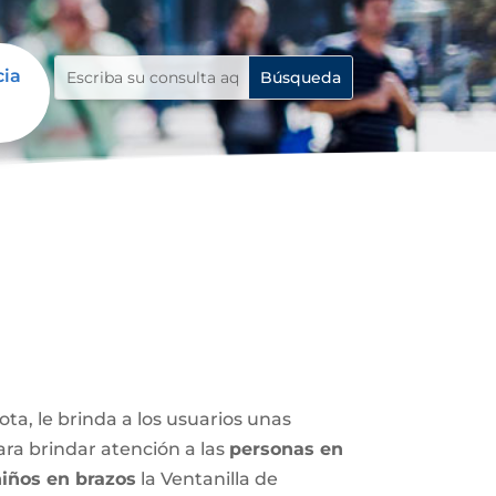
cia
ota, le brinda a los usuarios unas
ara brindar atención a las
personas en
iños en brazos
la Ventanilla de