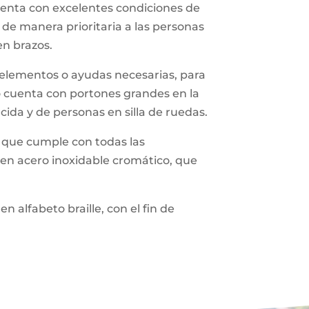
cuenta con excelentes condiciones de
de manera prioritaria a las personas
en brazos.
ás elementos o ayudas necesarias, para
lo cuenta con portones grandes en la
cida y de personas en silla de ruedas.
o, que cumple con todas las
n en acero inoxidable cromático, que
 alfabeto braille, con el fin de