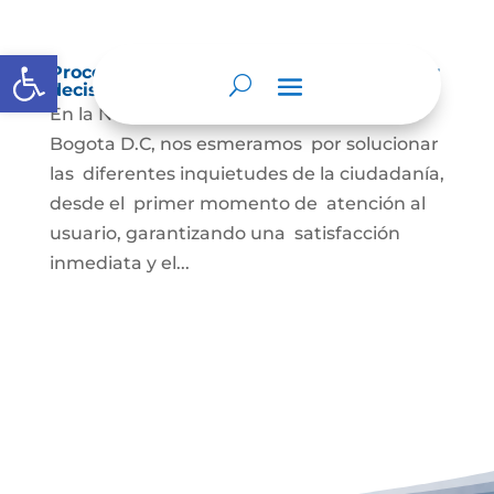
Abrir barra de herramientas
Procedimientos que se siguen para tomar
decisiones en las diferentes áreas.
En la Notaría Sesenta y Seis del Circulo de
Bogota D.C, nos esmeramos por solucionar
las diferentes inquietudes de la ciudadanía,
desde el primer momento de atención al
usuario, garantizando una satisfacción
inmediata y el...